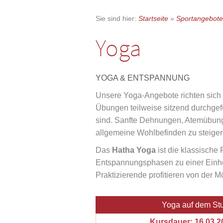
Sie sind hier:
Startseite
»
Sportangebote
Yoga
YOGA & ENTSPANNUNG
Unsere Yoga-Angebote richten sich 
Übungen teilweise sitzend durchgef
sind. Sanfte Dehnungen, Atemübung
allgemeine Wohlbefinden zu steiger
Das
Hatha Yoga
ist die klassische
Entspannungsphasen zu einer Einheit,
Praktizierende profitieren von der 
Yoga auf dem Stu
Kursdauer: 16.03.20