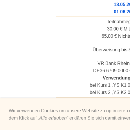
18.05.2
01.06.2
Teilnahmeg
30,00 € Mit
65,00 € Nicht
Überweisung bis 
VR Bank Rhein
DE36 6709 0000 
Verwendung
bei Kurs 1 „YS K1 0
bei Kurs 2 „YS K2 0
Wir verwenden Cookies um unsere Website zu optimieren
dem Klick auf
„Alle erlauben“
erklären Sie sich damit einve