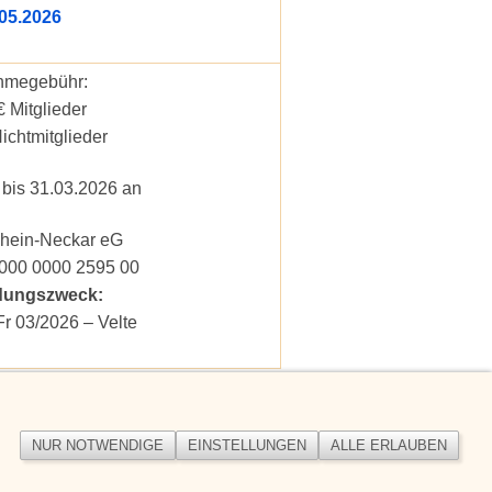
05.2026
hmegebühr:
€ Mitglieder
ichtmitglieder
bis 31.03.2026 an
hein-Neckar eG
000 0000 2595 00
dungszweck:
r 03/2026 – Velte
NUR NOTWENDIGE
EINSTELLUNGEN
ALLE ERLAUBEN