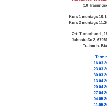
(10 Trainings
Kurs 1 montags 10:15
Kurs 2 montags 11:30
Ort: Turnerbund „1
Jahnstraße 2, 670
Trainerin: Bi
Termi
16.03.2
23.03.2
30.03.2
13.04.2
20.04.2
27.04.2
04.05.2
11.05.2