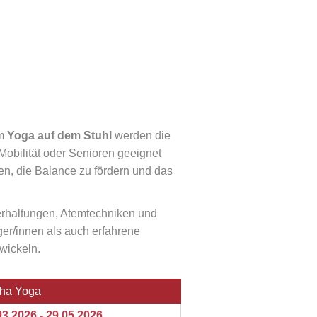
im
Yoga auf dem Stuhl
werden die
Mobilität oder Senioren geeignet
, die Balance zu fördern und das
perhaltungen, Atemtechniken und
ger/innen als auch erfahrene
twickeln.
ha Yoga
3.2026 - 29.05.2026