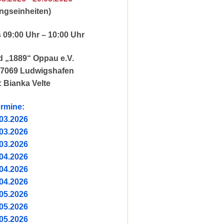
ingseinheiten)
s 09:00 Uhr – 10:00 Uhr
d „1889“ Oppau e.V.
67069 Ludwigshafen
: Bianka Velte
rmine:
03.2026
03.2026
03.2026
04.2026
04.2026
04.2026
05.2026
05.2026
05.2026