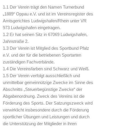
1.1 Der Verein trägt den Namen Turnerbund
„1889“ Oppau e.V. und ist im Vereinsregister des
Amtsgerichtes Ludwigshafen/Rhein unter VR
973 Ludwigshafen eingetragen.
1.2 Er hat seinen Sitz in 67069 Ludwigshafen,
Jahnstraße 2.
1.3 Der Verein ist Mitglied des Sportbund Pfalz
e.V. und der für die betriebenen Sportarten
zuständigen Fachverbände.
1.4 Die Vereinsfarben sind Schwarz und Weiß.
1.5 Der Verein verfolgt ausschließlich und
unmittelbar gemeinnützige Zwecke im Sinne des
Abschnitts „Steuerbegünstige Zwecke“ der
Abgabenordnung. Zweck des Vereins ist die
Förderung des Sports. Der Satzungszweck wird
verwirklicht insbesondere durch die Förderung
sportlicher Übungen und Leistungen und durch
die Unterstützung der Mitglieder in ihren