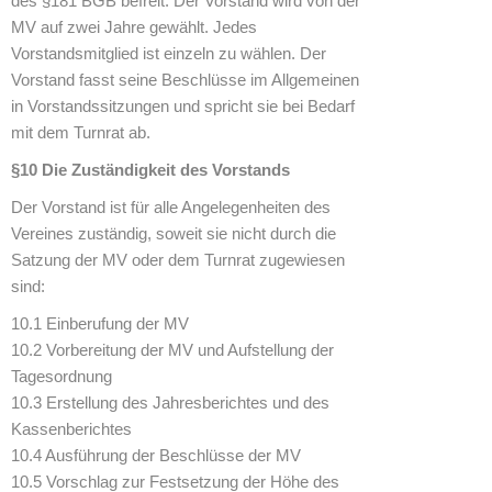
des §181 BGB befreit. Der Vorstand wird von der
MV auf zwei Jahre gewählt. Jedes
Vorstandsmitglied ist einzeln zu wählen. Der
Vorstand fasst seine Beschlüsse im Allgemeinen
in Vorstandssitzungen und spricht sie bei Bedarf
mit dem Turnrat ab.
§10 Die Zuständigkeit des Vorstands
Der Vorstand ist für alle Angelegenheiten des
Vereines zuständig, soweit sie nicht durch die
Satzung der MV oder dem Turnrat zugewiesen
sind:
10.1 Einberufung der MV
10.2 Vorbereitung der MV und Aufstellung der
Tagesordnung
10.3 Erstellung des Jahresberichtes und des
Kassenberichtes
10.4 Ausführung der Beschlüsse der MV
10.5 Vorschlag zur Festsetzung der Höhe des